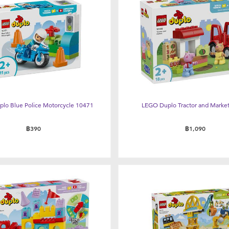
lo Blue Police Motorcycle 10471
LEGO Duplo Tractor and Marke
฿390
฿1,090