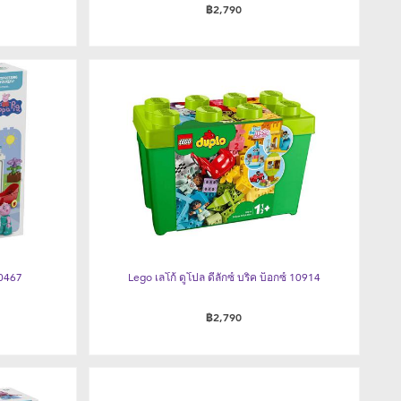
฿2,790
0467
Lego เลโก้ ดูโปล ดีลักซ์ บริค บ็อกซ์ 10914
฿2,790