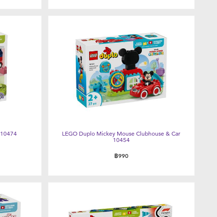
 10474
LEGO Duplo Mickey Mouse Clubhouse & Car
10454
฿990