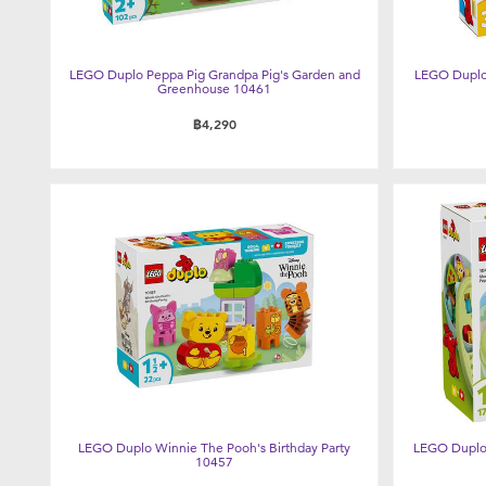
LEGO Duplo Peppa Pig Grandpa Pig's Garden and
LEGO Duplo 
Greenhouse 10461
฿4,290
LEGO Duplo Winnie The Pooh's Birthday Party
LEGO Duplo 
10457