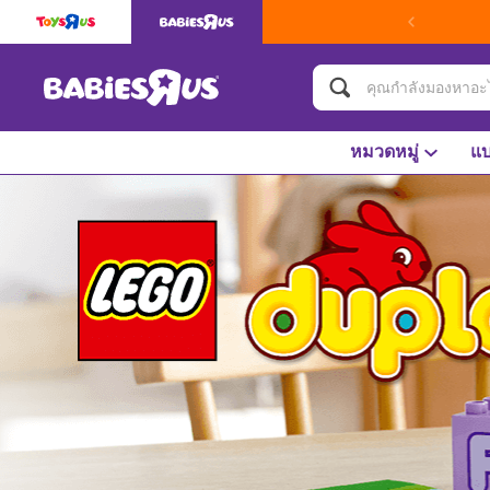
หมวดหมู่
แบ