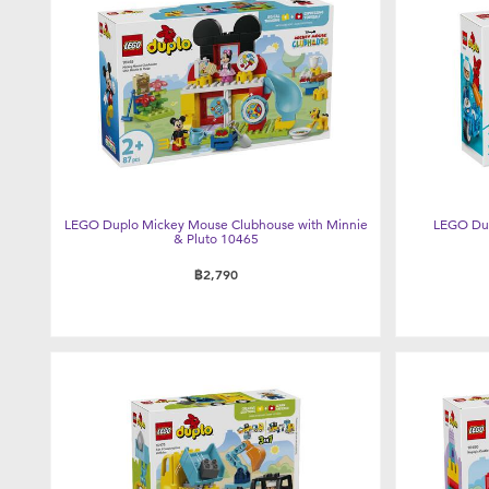
LEGO Duplo Mickey Mouse Clubhouse with Minnie
LEGO Dup
& Pluto 10465
฿2,790