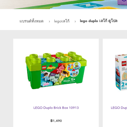
lego duplo เลโก้ ดูโปล
แบรนด์ทั้งหมด
legoเลโก้
LEGO Duplo Brick Box 10913
LEGO Dupl
฿1,490