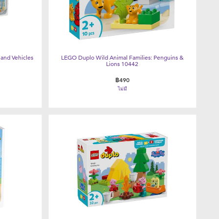
 and Vehicles
LEGO Duplo Wild Animal Families: Penguins &
Lions 10442
฿490
ไม่มี