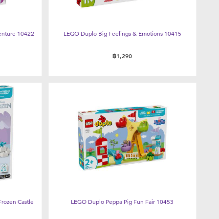
enture 10422
LEGO Duplo Big Feelings & Emotions 10415
฿1,290
Frozen Castle
LEGO Duplo Peppa Pig Fun Fair 10453