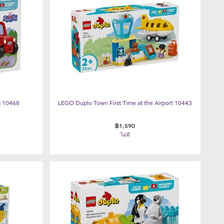
t 10468
LEGO Duplo Town First Time at the Airport 10443
฿1,590
ไม่มี