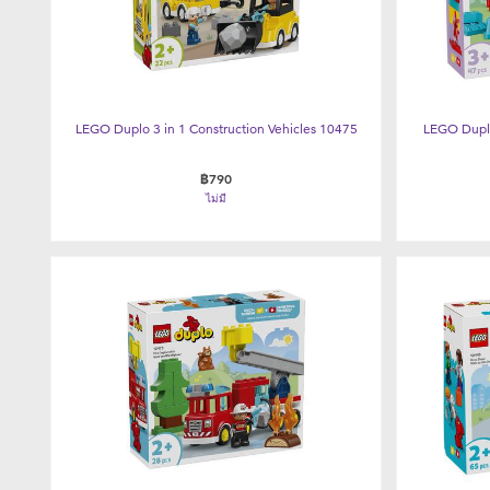
LEGO Duplo 3 in 1 Construction Vehicles 10475
LEGO Dupl
฿790
ไม่มี