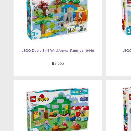
LEGO Duplo 3in1 Wild Animal Families 10446
LEGO
฿4,290