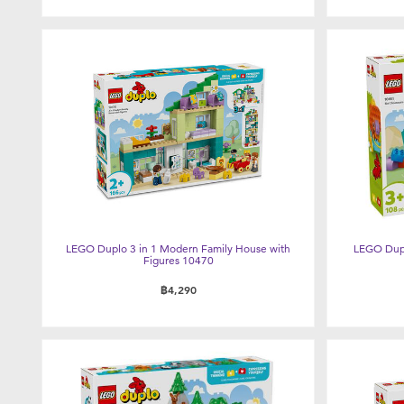
LEGO Duplo 3 in 1 Modern Family House with
LEGO Dupl
Figures 10470
฿4,290