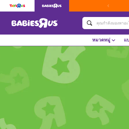
หมวดหมู่
แบ